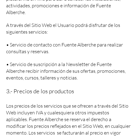
actividades, promociones e información de Fuente
Alberche.
A través del Sitio Web el Usuario podrá disfrutar de los
siguientes servicios:
• Servicio de contacto con Fuente Alberche para realizar
consultas y reservas.
• Servicio de suscripción a la Newsletter de Fuente
Alberche recibir información de sus ofertas, promociones,
eventos, cursos, talleres y noticias.
3.- Precios de los productos
Los precios de los servicios que se ofrecen a través del Sitio
Web incluyen IVA y cualesquiera otros impuestos
aplicables. Fuente Alberche se reserva el derecho a
modificar los precios reflejados en el Sitio Web, en cualquier
momento. Los servicios se facturarán al precio en vigor