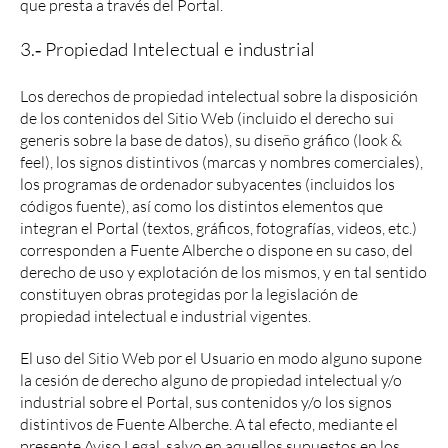
que presta a través del Portal.
3.‐ Propiedad Intelectual e industrial
Los derechos de propiedad intelectual sobre la disposición
de los contenidos del Sitio Web (incluido el derecho sui
generis sobre la base de datos), su diseño gráfico (look &
feel), los signos distintivos (marcas y nombres comerciales),
los programas de ordenador subyacentes (incluidos los
códigos fuente), así como los distintos elementos que
integran el Portal (textos, gráficos, fotografías, videos, etc.)
corresponden a Fuente Alberche o dispone en su caso, del
derecho de uso y explotación de los mismos, y en tal sentido
constituyen obras protegidas por la legislación de
propiedad intelectual e industrial vigentes.
El uso del Sitio Web por el Usuario en modo alguno supone
la cesión de derecho alguno de propiedad intelectual y/o
industrial sobre el Portal, sus contenidos y/o los signos
distintivos de Fuente Alberche. A tal efecto, mediante el
presente Aviso Legal, salvo en aquellos supuestos en los