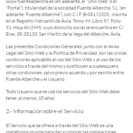
www.fuentealberche.es (en adelante, el “Sitio Web” o el
“Portal”), titularidad de la sociedad Fuente Alberche, S.L. (en
adelante “Fuente Alberche”), con C.I.F. B-05172325, inscrita
en el Registro Mercantil de Ávila, Tomo 99, Libro 57, Folio
51, Hoja AV-2995, cuyo domicilio social se encuentra en C/
Eras, 38, 05133, San Martín de la Vega del Alberche, Ávila.
Las presentes Condiciones Generales, junto con el Aviso
Legal del Sitio Web y la Política de Privacidad, son las únicas
condiciones aplicables al uso del Sitio Web y al uso de los
servicios a través del mismo y sustituyen a cualesquiera
otras condiciones, salvo previo acuerdo y por escrito entre
Fuente Alberche y el Usuario.
Todo Usuario que se use los servicios del Sitio Web debe
tener, al menos, 18 años.
2.- Información sobre el Servicio
El Servicio que se ofrece a través del Sitio Web es una
plataforma on-line para dar a conocer las instalaciones,